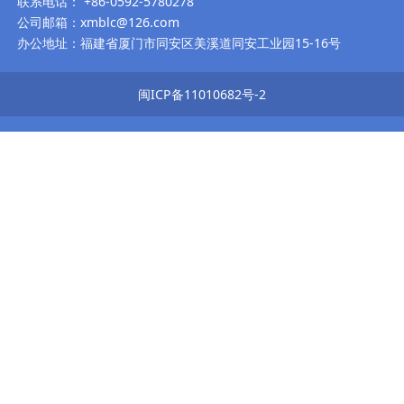
联系电话： +86-0592-5780278
公司邮箱：xmblc@126.com
办公地址：福建省厦门市同安区美溪道同安工业园15-16号
闽ICP备11010682号-2