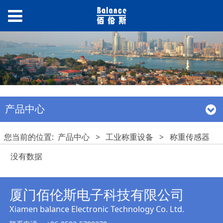
产品中心
您当前的位置:
产品中心
>
工业称重设备
>
称重传感器
没有数据
厦门佰伦斯电子科技有限公司
Xiamen balance Electronic T
echnology Co. Ltd.