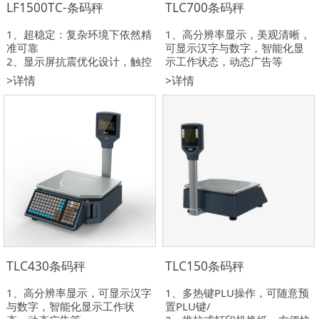
LF1500TC-条码秤
TLC700条码秤
1、超稳定：复杂环境下依然精
1、高分辨率显示，美观清晰，
准可靠
可显示汉字与数字，智能化显
2、显示屏抗震优化设计，触控
示工作状态，动态广告等
灵敏精准
2、三种打印模式，三种销售模
>详情
>详情
3、纯平触摸屏，不易刮伤、
式，按压式换纸，方便快捷
IP45级防护
3、可自行设置内部参数，设置
多个快捷键，部分常用功能可
快速设置
TLC430条码秤
TLC150条码秤
1、高分辨率显示，可显示汉字
1、多热键PLU操作，可随意预
与数字，智能化显示工作状
置PLU键/