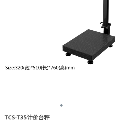
TCS-T35计价台秤