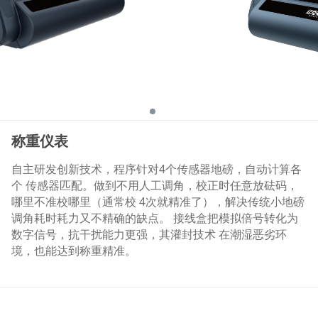
称重仪表
自主研发创新技术，程序针对4个传感器地磅，自动计算各
个 传感器匹配。做到不用人工调角，校正时任意放砝码，
哪里不准校哪里（通常校 4次就精准了），解决传统小地磅
调角耗时耗力又不精确的缺点。 接线盒把模拟倍号转化为
数字信号，抗干扰能力更强，其灌封技术 在潮湿恶劣环
境，也能达到称重精准。